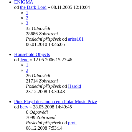
ENIGMA
od
the Dark Lord
»
08.11.2005 12:10:04
1
2
3
32
Odpovědi
28686
Zobrazení
Poslední příspěvek
od
aries101
06.01.2010 13:46:05
Household Objects
od
Jend
»
12.05.2006 15:27:46
1
2
26
Odpovědi
21714
Zobrazení
Poslední příspěvek
od
Harold
23.12.2008 13:30:48
Pink Floyd dostanou cenu Polar Music Prize
od
bery
»
28.05.2008 14:49:45
6
Odpovědi
7099
Zobrazení
Poslední příspěvek
od
proti
08.12.2008 7:53:14