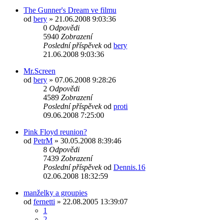
The Gunner's Dream ve filmu
od
bery
»
21.06.2008 9:03:36
0
Odpovědi
5940
Zobrazení
Poslední příspěvek
od
bery
21.06.2008 9:03:36
Mr.Screen
od
bery
»
07.06.2008 9:28:26
2
Odpovědi
4589
Zobrazení
Poslední příspěvek
od
proti
09.06.2008 7:25:00
Pink Floyd reunion?
od
PetrM
»
30.05.2008 8:39:46
8
Odpovědi
7439
Zobrazení
Poslední příspěvek
od
Dennis.16
02.06.2008 18:32:59
manželky a groupies
od
fernetti
»
22.08.2005 13:39:07
1
2