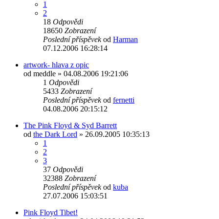
1
2
18
Odpovědi
18650
Zobrazení
Poslední příspěvek
od
Harman
07.12.2006 16:28:14
artwork- hlava z opic
od
meddle
»
04.08.2006 19:21:06
1
Odpovědi
5433
Zobrazení
Poslední příspěvek
od
fernetti
04.08.2006 20:15:12
The Pink Floyd & Syd Barrett
od
the Dark Lord
»
26.09.2005 10:35:13
1
2
3
37
Odpovědi
32388
Zobrazení
Poslední příspěvek
od
kuba
27.07.2006 15:03:51
Pink Floyd Tibet!