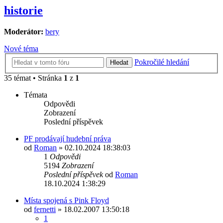
historie
Moderátor:
bery
Nové téma
Pokročilé hledání
Hledat
35 témat • Stránka
1
z
1
Témata
Odpovědi
Zobrazení
Poslední příspěvek
PF prodávají hudební práva
od
Roman
»
02.10.2024 18:38:03
1
Odpovědi
5194
Zobrazení
Poslední příspěvek
od
Roman
18.10.2024 1:38:29
Místa spojená s Pink Floyd
od
fernetti
»
18.02.2007 13:50:18
1