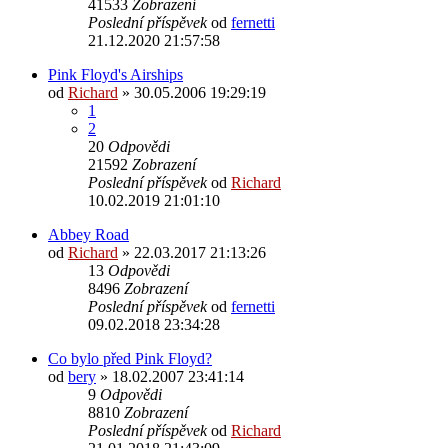
41533
Zobrazení
Poslední příspěvek
od
fernetti
21.12.2020 21:57:58
Pink Floyd's Airships
od
Richard
»
30.05.2006 19:29:19
1
2
20
Odpovědi
21592
Zobrazení
Poslední příspěvek
od
Richard
10.02.2019 21:01:10
Abbey Road
od
Richard
»
22.03.2017 21:13:26
13
Odpovědi
8496
Zobrazení
Poslední příspěvek
od
fernetti
09.02.2018 23:34:28
Co bylo před Pink Floyd?
od
bery
»
18.02.2007 23:41:14
9
Odpovědi
8810
Zobrazení
Poslední příspěvek
od
Richard