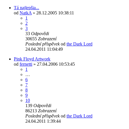
Tá najlepšia...
od
NatkA
»
28.12.2005 10:38:11
1
2
3
33
Odpovědi
30655
Zobrazení
Poslední příspěvek
od
the Dark Lord
24.04.2011 11:04:49
Pink Floyd Artwork
od
fernetti
»
27.04.2006 10:53:45
1
…
6
7
8
9
10
139
Odpovědi
86213
Zobrazení
Poslední příspěvek
od
the Dark Lord
24.04.2011 1:39:44