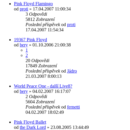
Pink Floyd Flamingo
od
proti
»
17.04.2007 11:00:34
3
Odpovědi
5812
Zobrazení
Poslední příspěvek
od
proti
17.04.2007 11:54:34
19367 Pink Floyd
od
bery
»
01.10.2006 21:00:38
1
2
20
Odpovědi
17849
Zobrazení
Poslední příspěvek
od
Jádro
21.03.2007 8:00:13
World Peace One - další Live8?
od
bery
»
04.02.2007 16:17:07
2
Odpovědi
5604
Zobrazení
Poslední příspěvek
od
fernetti
04.02.2007 18:02:49
Pink Floyd Ballet
od
the Dark Lord
»
23.08.2005 13:44:49