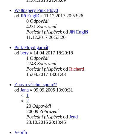
21.01.2018 21:43:09
Wallpapery Pink Floyd
od
Jiří Engliš
»
11.12.2017 20:53:26
0
Odpovědi
4231
Zobrazení
Poslední příspěvek
od
Jiří Engliš
11.12.2017 20:53:26
Pink Floyd garnát
od
bery
»
14.04.2017 18:20:18
1
Odpovědi
2748
Zobrazení
Poslední příspěvek
od
Richard
15.04.2017 13:01:43
Znovu všichni spolu??
od
Jana
»
09.09.2005 13:09:31
1
2
20
Odpovědi
20609
Zobrazení
Poslední příspěvek
od
Jend
23.10.2016 20:18:46
Vepřín