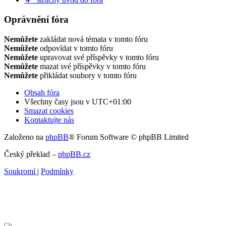
Oprávnění fóra
Nemůžete
zakládat nová témata v tomto fóru
Nemůžete
odpovídat v tomto fóru
Nemůžete
upravovat své příspěvky v tomto fóru
Nemůžete
mazat své příspěvky v tomto fóru
Nemůžete
přikládat soubory v tomto fóru
Obsah fóra
Všechny časy jsou v
UTC+01:00
Smazat cookies
Kontaktujte nás
Založeno na
phpBB
® Forum Software © phpBB Limited
Český překlad –
phpBB.cz
Soukromí
|
Podmínky